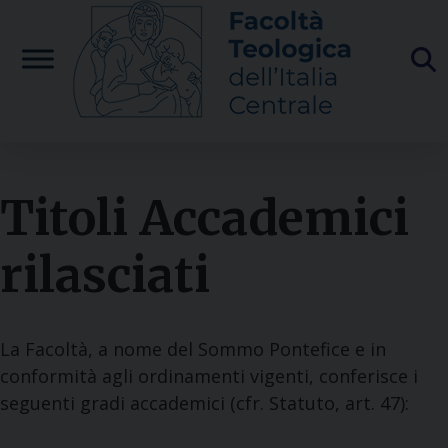
Skip
to
content
Titoli Accademici
rilasciati
La Facoltà, a nome del Sommo Pontefice e in
conformità agli ordinamenti vigenti, conferisce i
seguenti gradi accademici (cfr. Statuto, art. 47):