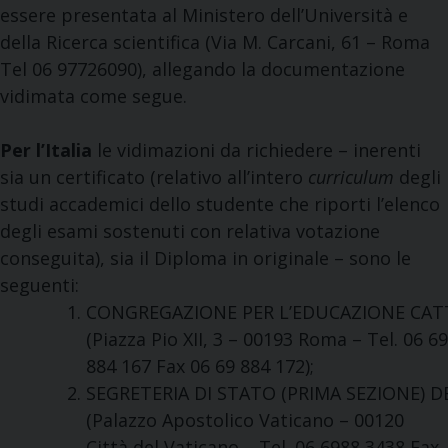
essere presentata al Ministero dell’Università e
della Ricerca scientifica (Via M. Carcani, 61 – Roma
Tel 06 97726090), allegando la documentazione
vidimata come segue.
Per l’Italia
le vidimazioni da richiedere – inerenti
sia un certificato (relativo all’intero
curriculum
degli
studi accademici dello studente che riporti l’elenco
degli esami sostenuti con relativa votazione
conseguita), sia il Diploma in originale – sono le
seguenti:
CONGREGAZIONE PER L’EDUCAZIONE CAT
(Piazza Pio XII, 3 – 00193 Roma – Tel. 06 69
884 167 Fax 06 69 884 172);
SEGRETERIA DI STATO (PRIMA SEZIONE) 
(Palazzo Apostolico Vaticano – 00120
Città del Vaticano – Tel. 06 6988 3438 Fax