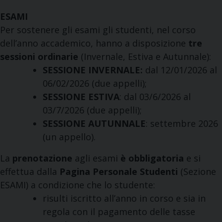
ESAMI
Per sostenere gli esami gli studenti, nel corso
dell’anno accademico, hanno a disposizione
tre
sessioni ordinarie
(Invernale, Estiva e Autunnale):
SESSIONE INVERNALE:
dal 12/01/2026 al
06/02/2026 (due appelli);
SESSIONE ESTIVA
: dal 03/6/2026 al
03/7/2026 (due appelli);
SESSIONE AUTUNNALE
: settembre 2026
(un appello).
La
prenotazione
agli esami
è obbligatoria
e si
effettua dalla
Pagina Personale Studenti
(Sezione
ESAMI) a condizione che lo studente:
risulti iscritto all’anno in corso e sia in
regola con il pagamento delle tasse