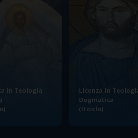
za in Teologia
Licenza in Teologi
a
Dogmatica
lo)
(II ciclo)