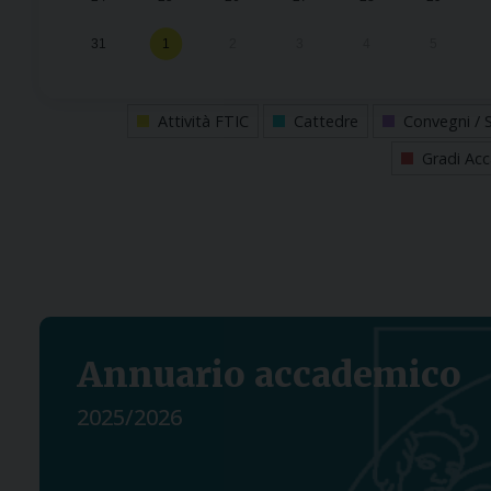
31
1
2
3
4
5
Attività FTIC
Cattedre
Convegni / 
Gradi Acc
Annuario accademico
2025/2026