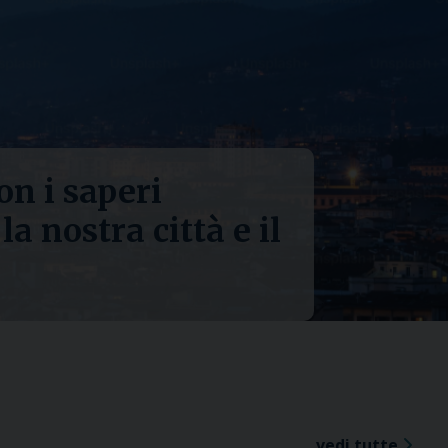
on i saperi
la nostra città e il
vedi tutte