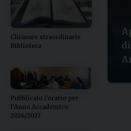
Ap
Chiusure straordinarie
d
Biblioteca
Ar
Pubblicato l’orario per
l’Anno Accademico
2026/2027