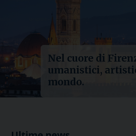
Nel cuore di Firen
umanistici, artisti
mondo.
Ultime news