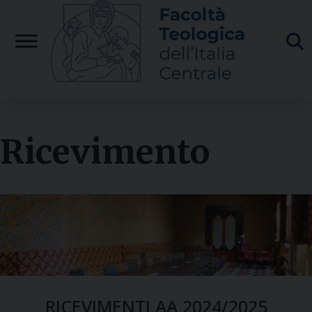
Skip
to
content
Ricevimento
RICEVIMENTI AA 2024/2025