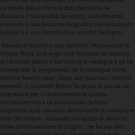
cardinale Betori mentre don Clemenzia ha
illustrato il suo profilo teologico, sottolineando
entrambi il suo percorso biografico nell’episcopato
italiano e il suo contributo in ambito teologico.
Davanti ai docenti e agli studenti, l’Arcivescovo di
Siviglia Mons. José Ángel Saiz Meneses ha imposto
al Cardinale Betori il berretto e la medaglia e gli ha
consegnato la pergamena che lo distingue come
dottore
honoris causa
. Dopo aver salutato i docenti
presenti, il Cardinale Betori ha preso la parola per
ringraziare per il conferimento di questo
riconoscimento e ha pronunciato la
lectio
magistralis
sulla rilevanza del concetto di rivelazione
nella
Dei Verbum
, lasciando poi spazio al discorso
finale dell’Arcivescovo di Siviglia, che ha poi dato
lettura del saluto di Mons. Gherardo Gambelli,