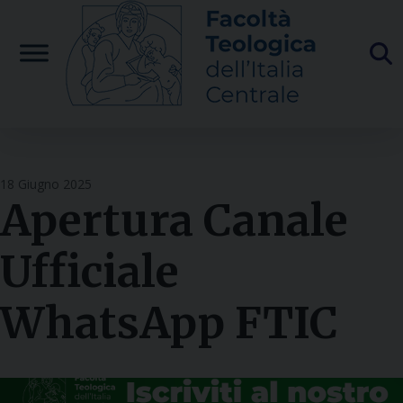
Skip
to
content
18 Giugno 2025
Apertura Canale
Ufficiale
WhatsApp FTIC