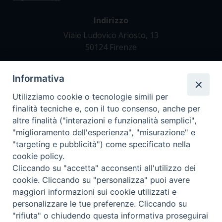
Indirizzo
Viale Ludovico Ariosto, 13
50124 Firenze
Informativa
Contatti
Tel. +39 055 42 82 21
Utilizziamo cookie o tecnologie simili per
segreteria@teofir.it
finalità tecniche e, con il tuo consenso, anche per
www.teofir.it
altre finalità ("interazioni e funzionalità semplici",
"miglioramento dell'esperienza", "misurazione" e
"targeting e pubblicità") come specificato nella
cookie policy.
Cliccando su "accetta" acconsenti all'utilizzo dei
cookie. Cliccando su "personalizza" puoi avere
maggiori informazioni sui cookie utilizzati e
personalizzare le tue preferenze. Cliccando su
"rifiuta" o chiudendo questa informativa proseguirai