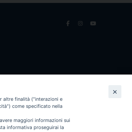
altre finalità ("interazioni e
cità") come specificato nella
 avere maggiori informazioni sui
sta informativa proseguirai la