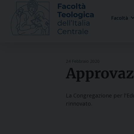
Skip
to
Facoltà
content
24 Febbraio 2020
Approvazi
La Congregazione per l'Edu
rinnovato.