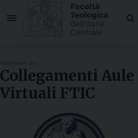
Skip
to
content
16 Settembre 2021
Collegamenti Aule
Virtuali FTIC