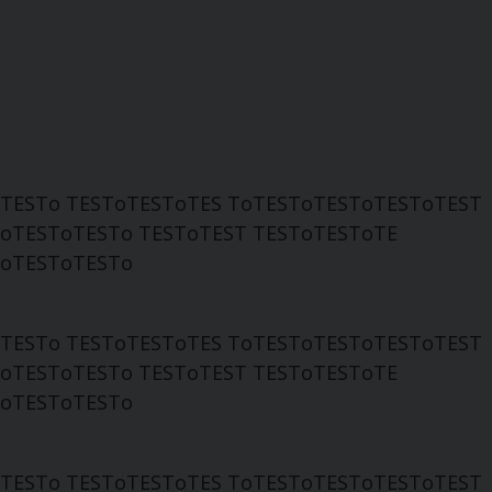
TESTo TESToTESToTES ToTESToTESToTESToTEST
oTESToTESTo TESToTEST TESToTESToTE
oTESToTESTo
TESTo TESToTESToTES ToTESToTESToTESToTEST
oTESToTESTo TESToTEST TESToTESToTE
oTESToTESTo
TESTo TESToTESToTES ToTESToTESToTESToTEST