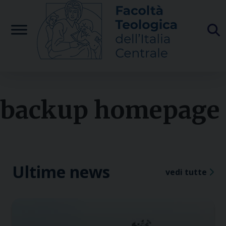
Skip
to
content
backup homepage
Ultime news
vedi tutte