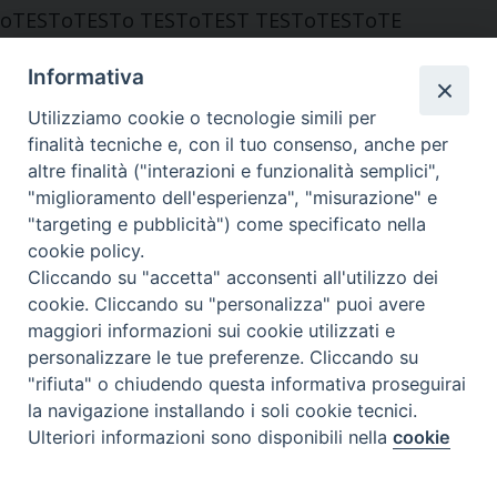
oTESToTESTo TESToTEST TESToTESToTE
oTESToTESTo
Informativa
Utilizziamo cookie o tecnologie simili per
finalità tecniche e, con il tuo consenso, anche per
altre finalità ("interazioni e funzionalità semplici",
"miglioramento dell'esperienza", "misurazione" e
"targeting e pubblicità") come specificato nella
cookie policy.
Cliccando su "accetta" acconsenti all'utilizzo dei
cookie. Cliccando su "personalizza" puoi avere
maggiori informazioni sui cookie utilizzati e
Indirizzo
personalizzare le tue preferenze. Cliccando su
"rifiuta" o chiudendo questa informativa proseguirai
Viale Ludovico Ariosto, 13
la navigazione installando i soli cookie tecnici.
50124 Firenze
Preferenze Cookie
Ulteriori informazioni sono disponibili nella
cookie
policy
completa.
Contatti