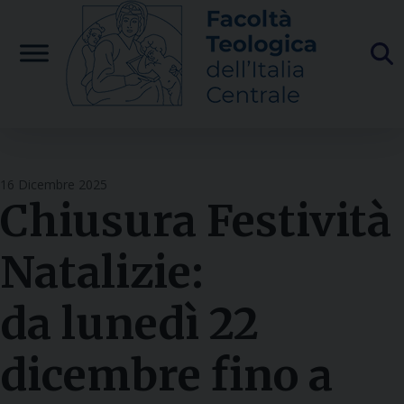
Skip
to
content
16 Dicembre 2025
Chiusura Festività
Natalizie:
da lunedì 22
dicembre fino a