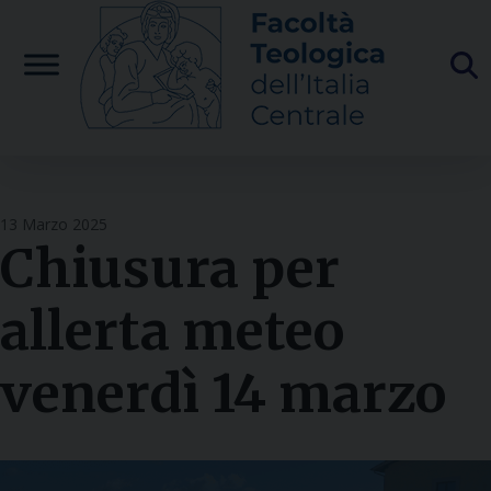
Skip
to
content
13 Marzo 2025
Chiusura per
allerta meteo
venerdì 14 marzo