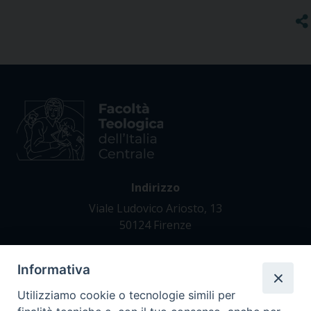
Indirizzo
Viale Ludovico Ariosto, 13
50124 Firenze
Informativa
Contatti
Tel. +39 055 42 82 21
Utilizziamo cookie o tecnologie simili per
segreteria@teofir.it