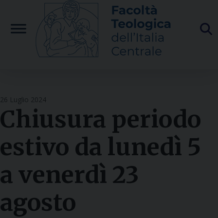
Skip
to
content
26 Luglio 2024
Chiusura periodo
estivo da lunedì 5
a venerdì 23
agosto