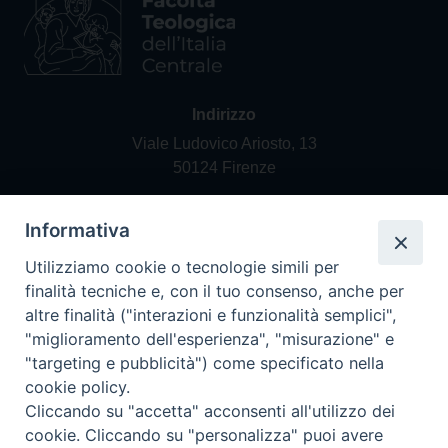
Indirizzo
Viale Ludovico Ariosto, 13
50124 Firenze
Informativa
Contatti
Tel. +39 055 42 82 21
Utilizziamo cookie o tecnologie simili per
segreteria@teofir.it
finalità tecniche e, con il tuo consenso, anche per
www.teofir.it
altre finalità ("interazioni e funzionalità semplici",
"miglioramento dell'esperienza", "misurazione" e
"targeting e pubblicità") come specificato nella
cookie policy.
Cliccando su "accetta" acconsenti all'utilizzo dei
cookie. Cliccando su "personalizza" puoi avere