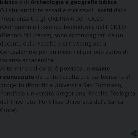
biblico
e di
Archeologia e geografia biblica
.
Gli studenti interessati e meritevoli,
scelti
dalla
Presidenza tra gli ORDINARI del I CICLO
(Quinquennio filosofico-teologico) e del II CICLO
(Biennio di Licenza), sono accompagnati da un
docente della Facoltà e si trattengono a
Gerusalemme per un mese nel periodo estivo di
vacanza accademica.
Al termine del corso è previsto un
esame
riconosciuto
da tutte Facoltà che partecipano al
progetto (Pontificia Università San Tommaso,
Pontificia Università Gregoriana, Facoltà Teologica
del Triveneto, Pontificia Università della Santa
Croce).