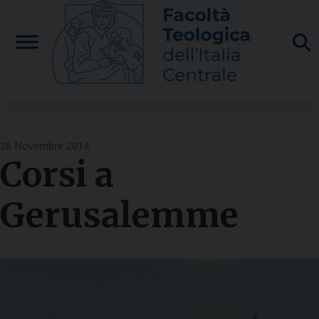
Skip
to
content
26 Novembre 2014
Corsi a
Gerusalemme