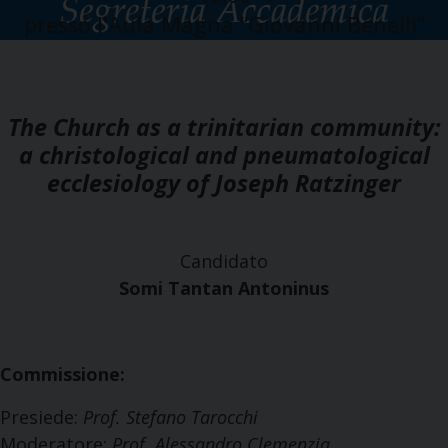
presso l'Aula Magna “Giovanni Benelli”
The Church as a trinitarian community:
a christological and pneumatological
ecclesiology of Joseph Ratzinger
Candidato
Somi Tantan Antoninus
Commissione:
Presiede:
Prof. Stefano Tarocchi
Moderatore:
Prof. Alessandro Clemenzia