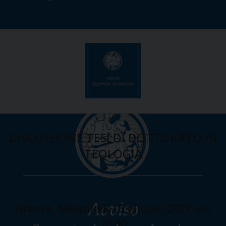
DISCUSSIONE TESI DI DOTTORATO IN
TEOLOGIA
Firenze, Mercoledì 15 giugno 2022 ore
10.00