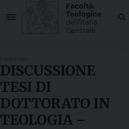
Skip
to
content
9 Giugno 2022
DISCUSSIONE
TESI DI
DOTTORATO IN
TEOLOGIA –