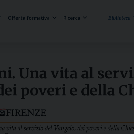
Offerta formativa
Ricerca
Biblioteca
i. Una vita al servi
ei poveri e della C