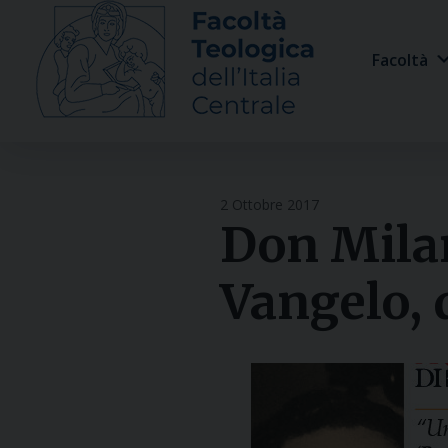
Skip
to
Facoltà
content
2 Ottobre 2017
Don Milan
Vangelo, d