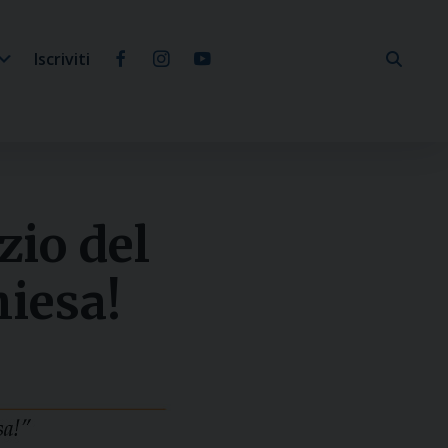
Iscriviti
zio del
hiesa!