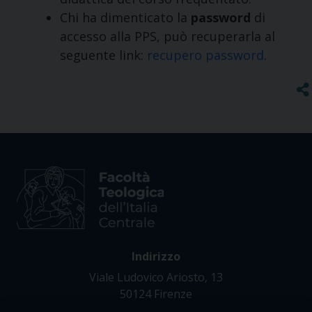
Chi ha dimenticato la
password
di
accesso alla PPS, può recuperarla al
seguente link:
recupero password
.
Indirizzo
Viale Ludovico Ariosto, 13
50124 Firenze