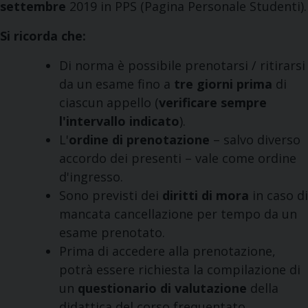
settembre
2019 in PPS (Pagina Personale Studenti).
Si ricorda che:
Di norma è possibile prenotarsi / ritirarsi
da un esame fino a
tre giorni prima
di
ciascun appello (
verificare sempre
l'intervallo indicato
).
L'
ordine di prenotazione
– salvo diverso
accordo dei presenti – vale come ordine
d'ingresso.
Sono previsti dei
diritti di mora
in caso di
mancata cancellazione per tempo da un
esame prenotato.
Prima di accedere alla prenotazione,
potrà essere richiesta la compilazione di
un
questionario di valutazione
della
didattica del corso frequentato.