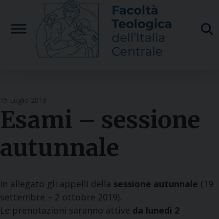
Skip
to
content
15 Luglio 2019
Esami – sessione
autunnale
In allegato gli appelli della
sessione autunnale
(19
settembre – 2 ottobre 2019).
Le prenotazioni saranno attive
da lunedì 2