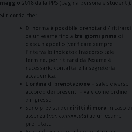
maggio
2018 dalla PPS (pagina personale studenti).
Si ricorda che:
Di norma è possibile prenotarsi / ritirarsi
da un esame fino a
tre giorni prima
di
ciascun appello (verificare sempre
l'intervallo indicato); trascorso tale
termine, per ritirarsi dall'esame è
necessario contattare la segreteria
accademica.
L'
ordine di prenotazione
– salvo diverso
accordo dei presenti – vale come ordine
d'ingresso.
Sono previsti dei
diritti di mora
in caso di
assenza (
non comunicata
) ad un esame
prenotato.
Prima di accedere alla prenotazione,