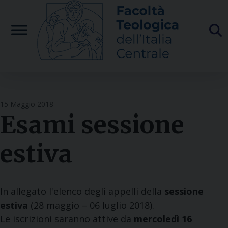
Skip
to
content
15 Maggio 2018
Esami sessione
estiva
In allegato l'elenco degli appelli della
sessione
estiva
(28 maggio – 06 luglio 2018).
Le iscrizioni saranno attive da
mercoledì 16