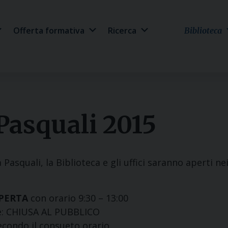
Offerta formativa
Ricerca
Biblioteca
 Pasquali 2015
 Pasquali, la Biblioteca e gli uffici saranno aperti ne
PERTA
con orario 9:30 – 13:00
ile: CHIUSA AL PUBBLICO
secondo il consueto orario.