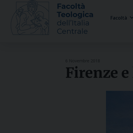
Skip
to
Facoltà
content
6 Novembre 2018
Firenze e