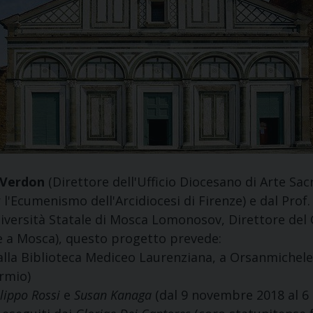
 Verdon
(Direttore dell'Ufficio Diocesano di Arte Sa
l'Ecumenismo dell'Arcidiocesi di Firenze) e dal Prof
Università Statale di Mosca Lomonosov, Direttore del 
le a Mosca), questo progetto prevede:
alla Biblioteca Mediceo Laurenziana, a Orsanmichele 
rmio)
lippo Rossi
e
Susan Kanaga
(dal 9 novembre 2018 al 6