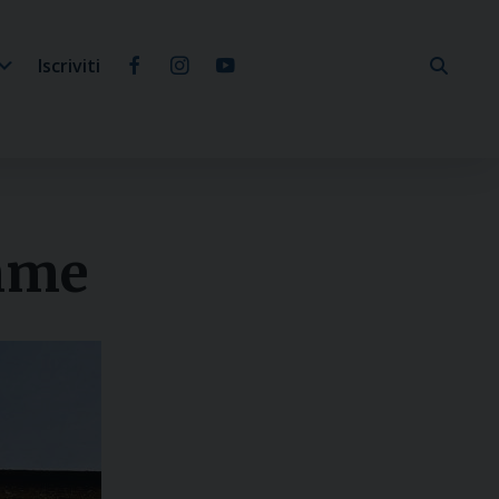
Iscriviti
emme