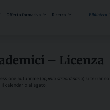
Offerta formativa
Ricerca
Biblioteca
ademici – Licenza
 sessione autunnale (
appello straordinario
) si terrann
il calendario allegato.