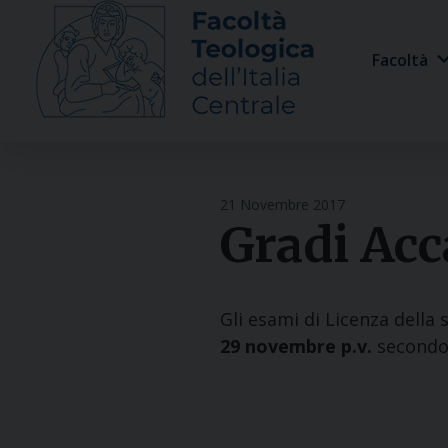
Skip
to
Facoltà
content
21 Novembre 2017
Gradi Acc
Gli esami di Licenza della
29 novembre p.v.
secondo 