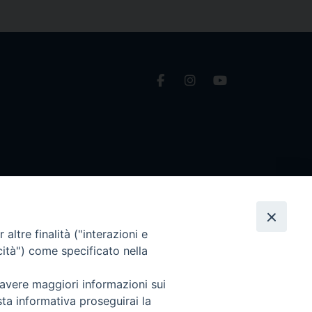
altre finalità ("interazioni e
cità") come specificato nella
 avere maggiori informazioni sui
sta informativa proseguirai la