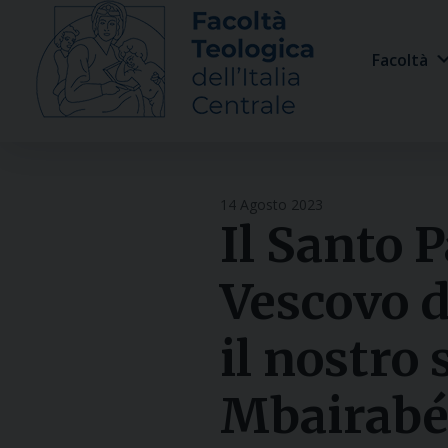
Skip
to
Facoltà
content
14 Agosto 2023
Il Santo 
Vescovo 
il nostro
Mbairabé