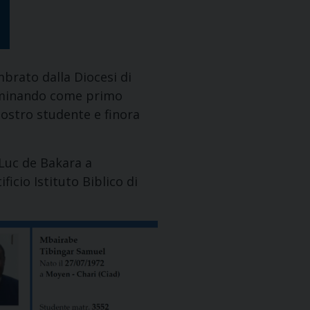
mbrato dalla Diocesi di
nominando come primo
nostro studente e finora
 Luc de Bakara a
icio Istituto Biblico di