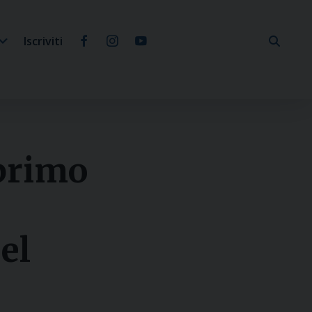
Iscriviti
 primo
el