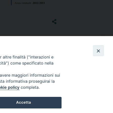
altre finalità ("interazioni e
cità") come specificato nella
 avere maggiori informazioni sui
sta informativa proseguirai la
kie policy
completa.
Accetta
Preferenze Cookie