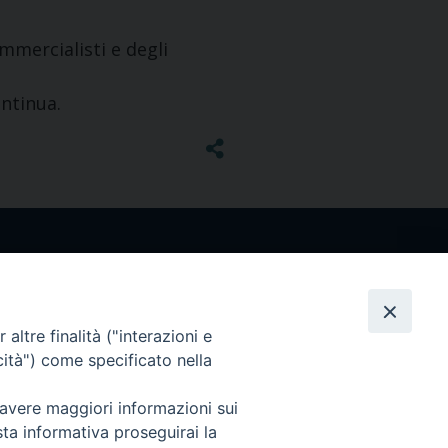
mmercialisti e degli
ontinua.
altre finalità ("interazioni e
cità") come specificato nella
 avere maggiori informazioni sui
sta informativa proseguirai la