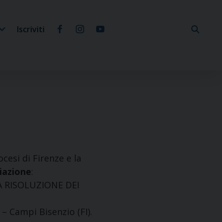
Iscriviti
ocesi di Firenze e la
iazione
:
 RISOLUZIONE DEI
 – Campi Bisenzio (FI).