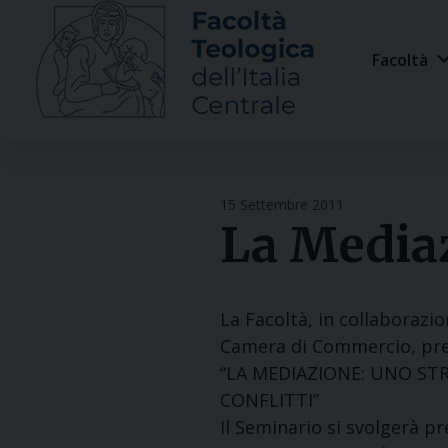
Skip
to
Facoltà
content
15 Settembre 2011
La Media
La Facoltà, in collaborazio
Camera di Commercio, pres
“LA MEDIAZIONE: UNO ST
CONFLITTI”
Il Seminario si svolgerà p