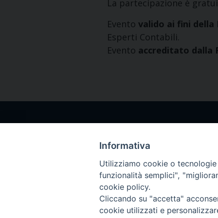
La partecipazione è gratui
Evento
valido ai fini del
Esperti Contabili.
Evento
accreditato dalla
Indirizzo
Viale Ludovi
Informativa
50124 Firen
Utilizziamo cookie o tecnologie s
funzionalità semplici", "miglior
cookie policy.
Cliccando su "accetta" acconsent
cookie utilizzati e personalizza