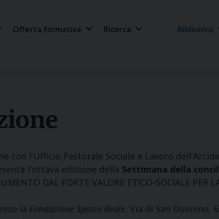
Offerta formativa
Ricerca
Biblioteca
zione
ne con l'Ufficio Pastorale Sociale e Lavoro dell'Arcidi
enta l'ottava edizione della
Settimana della concil
RUMENTO DAL FORTE VALORE ETICO-SOCIALE PER LA
resso la
Fondazione Spazio Reale
, Via di San Donnino, 6