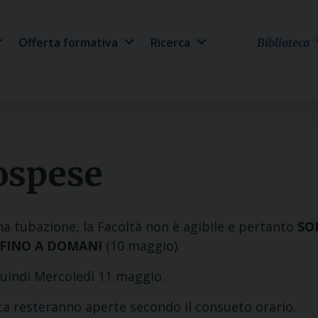
Offerta formativa
Ricerca
Biblioteca
ospese
na tubazione, la Facoltà non è agibile e pertanto
SO
FINO A DOMANI
(10 maggio).
quindi Mercoledì 11 maggio.
eca resteranno aperte secondo il consueto orario.