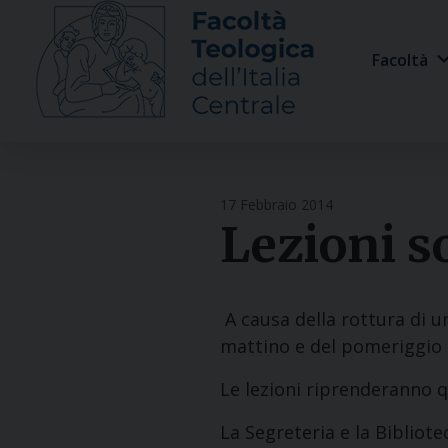
Skip
to
Facoltà
content
17 Febbraio 2014
Lezioni s
A causa della rottura di u
mattino e del pomeriggio
Le lezioni riprenderanno 
La Segreteria e la Bibliot