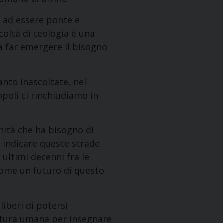
e ad essere ponte e
acoltà di teologia è una
da far emergere il bisogno
nto inascoltate, nel
poli ci rinchiudiamo in
nità che ha bisogno di
i indicare queste strade
 ultimi decenni fra le
 come un futuro di questo
liberi di potersi
atura umana per insegnare