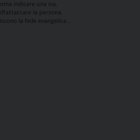
Roma indicare una via,
ll’attaccare la persona.
discono la fede evangelica…