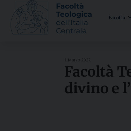
Skip
to
Facoltà
content
1 Marzo 2022
Facoltà Te
divino e 