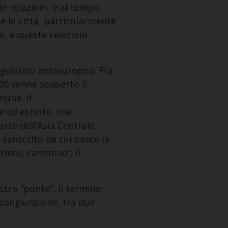
e relazioni, e al tempo
e le città, particolarmente
i, e queste relazioni
guistico indoeuropeo. Fra
700 venne scoperto il
mune, il
 ed estinte, che
arte dell’Asia Centrale
l sanscrito da cui nasce la
ntiero, cammino”; il
stro “ponte”, il termine
 congiunzione, tra due