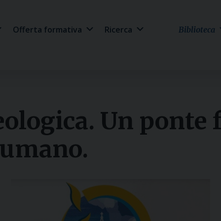
Offerta formativa
Ricerca
Biblioteca
ologica. Un ponte f
l’umano.