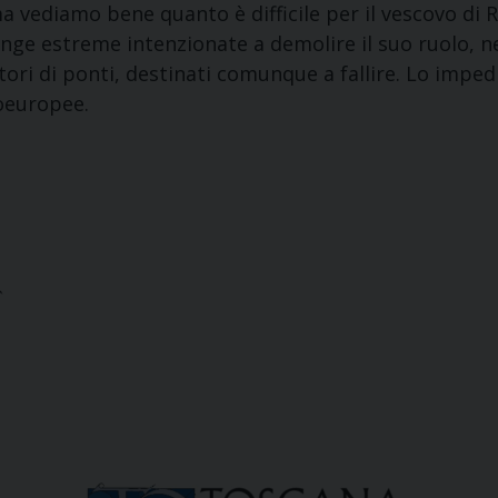
ma vediamo bene quanto è difficile per il vescovo di 
ge estreme intenzionate a demolire il suo ruolo, ne
tori di ponti, destinati comunque a fallire. Lo impe
doeuropee.