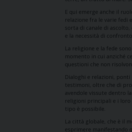
E qui emerge anche il ruol
relazione fra le varie fedi
sorta di canale di ascolto
e la necessità di confronto
La religione e la fede son
momento in cui anziché ce
questioni che non risolvon
Dialoghi e relazioni, pont
testimoni, oltre che di pr
avendole vissute dentro la 
religioni principali e i l
tipo è possibile.
La città globale, che è il 
esprimere manifestando qu