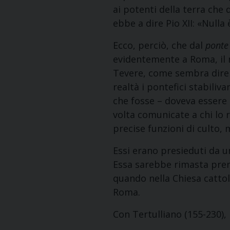
ai potenti della terra che 
ebbe a dire Pio XII: «Nulla
Ecco, perciò, che dal
ponte
evidentemente a Roma, il 
Tevere, come sembra dire 
realtà i pontefici stabiliv
che fosse – doveva essere 
volta comunicate a chi lo r
precise funzioni di culto,
Essi erano presieduti da u
Essa sarebbe rimasta prerog
quando nella Chiesa cattolic
Roma.
Con Tertulliano (155-230),