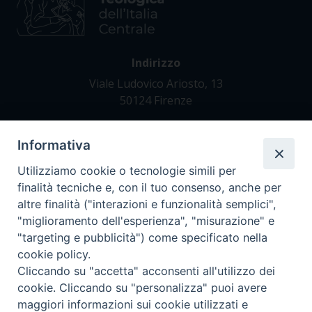
Indirizzo
Viale Ludovico Ariosto, 13
50124 Firenze
Informativa
Contatti
Tel. +39 055 42 82 21
Utilizziamo cookie o tecnologie simili per
segreteria@teofir.it
finalità tecniche e, con il tuo consenso, anche per
www.teofir.it
altre finalità ("interazioni e funzionalità semplici",
"miglioramento dell'esperienza", "misurazione" e
"targeting e pubblicità") come specificato nella
cookie policy.
Cliccando su "accetta" acconsenti all'utilizzo dei
cookie. Cliccando su "personalizza" puoi avere
maggiori informazioni sui cookie utilizzati e