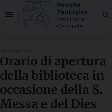
Skip
to
content
19 Novembre 2019
Orario di apertura
della biblioteca in
occasione della S.
Messa e del Dies