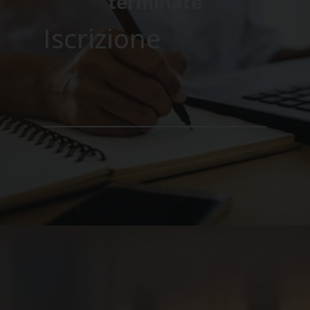
terminate
Iscrizione