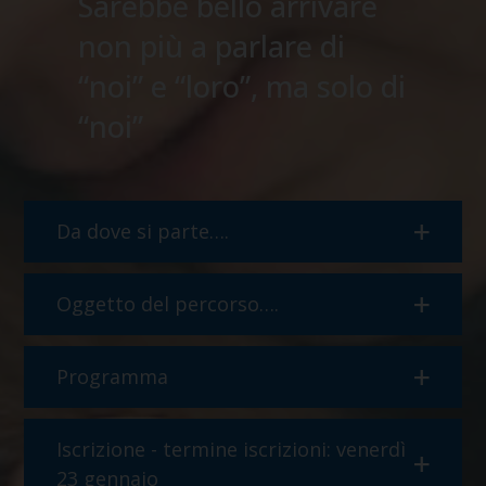
Sarebbe bello arrivare
non più a parlare di
“noi” e “loro”, ma solo di
“noi”
Da dove si parte….
Oggetto del percorso….
Programma
Iscrizione - termine iscrizioni: venerdì
23 gennaio