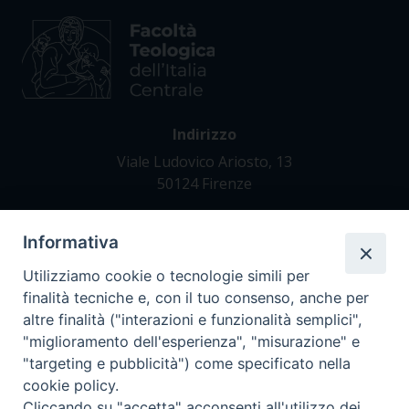
Indirizzo
Viale Ludovico Ariosto, 13
50124 Firenze
Informativa
Contatti
Tel. +39 055 42 82 21
Utilizziamo cookie o tecnologie simili per
segreteria@teofir.it
finalità tecniche e, con il tuo consenso, anche per
www.teofir.it
altre finalità ("interazioni e funzionalità semplici",
"miglioramento dell'esperienza", "misurazione" e
"targeting e pubblicità") come specificato nella
cookie policy.
Cliccando su "accetta" acconsenti all'utilizzo dei