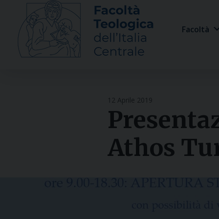
Skip
to
Facoltà
content
12 Aprile 2019
Presentaz
Athos Tu