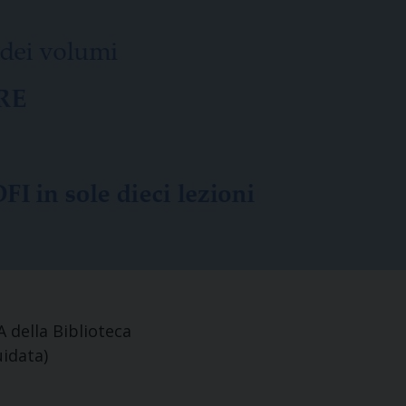
della Biblioteca
uidata)