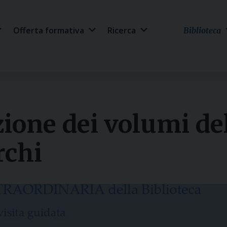
Offerta formativa
Ricerca
Biblioteca
ione dei volumi del
rchi