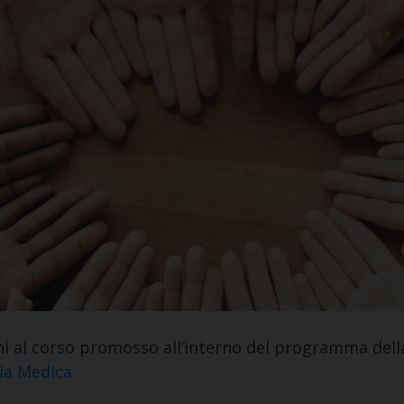
oni al corso promosso all’interno del programma del
ia Medica