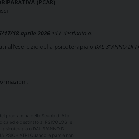
RIPARATIVA (PCAR)
issi
6/17/18 aprile 2026
ed è destinato a:
ti all’esercizio della psicoterapia o
DAL 3°ANNO DI F
ormazioni: