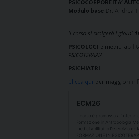
PSICOCORPOREITA’ AUTO
Modulo base
Dr. Andrea F
Il corso si svolgerà i giorni
1
PSICOLOGI
e medici abilita
PSICOTERAPIA
PSICHIATRI
Clicca qui
per maggiori inf