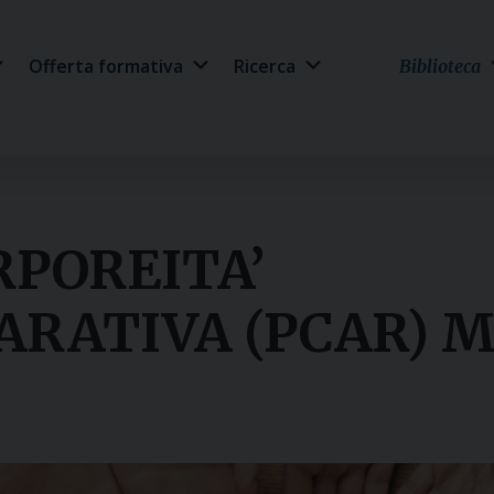
Offerta formativa
Ricerca
Biblioteca
RPOREITA’
ARATIVA (PCAR) M