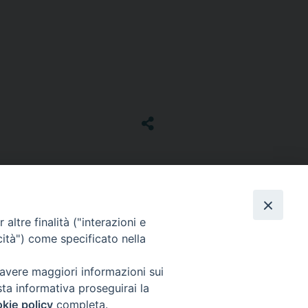
altre finalità ("interazioni e
cità") come specificato nella
 avere maggiori informazioni sui
sta informativa proseguirai la
kie policy
completa.