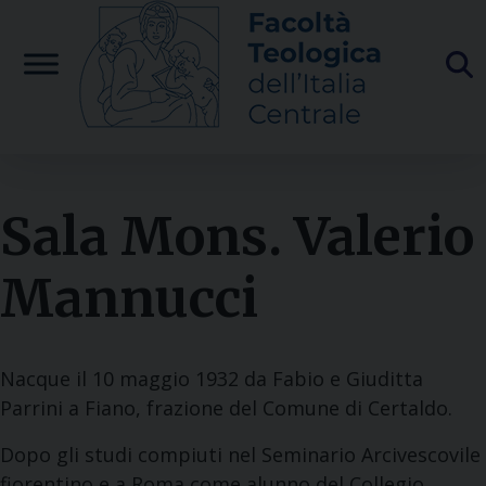
Skip
to
content
Sala Mons. Valerio
Mannucci
Nacque il 10 maggio 1932 da Fabio e Giuditta
Parrini a Fiano, frazione del Comune di Certaldo.
Dopo gli studi compiuti nel Seminario Arcivescovile
fiorentino e a Roma come alunno del Collegio