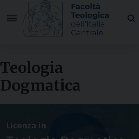
Skip
to
content
Teologia
Dogmatica
Licenza in