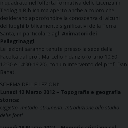
inquadrato nell'offerta formativa delle Licenza in
Teologia Biblica ma aperto anche a coloro che
desiderano approfondire la conoscenza di alcuni
dei luoghi biblicamente significativi della Terra
Santa, in particolare agli
Animatori dei
Pellegrinaggi
.
Le lezioni saranno tenute presso la sede della
Facoltà dal prof. Marcello Fidanzio (orario 10:50-
12:30 e 14:30-16:20), con un intervento del prof. Dan
Bahat.
SCHEMA DELLE LEZIONI:
Lunedì 12 Marzo 2012 – Topografia e geografia
storica:
Oggetto, metodo, strumenti. Introduzione allo studio
delle fonti
Lunedì 19 Marzo 2012 – Memorie cristiane sul