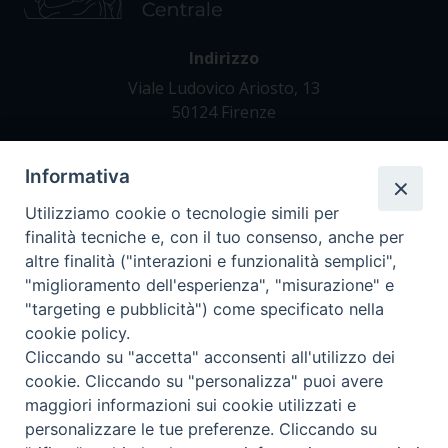
Indirizzo
Viale Ludovico Ariosto, 13
50124 Firenze
Informativa
Contatti
Tel. +39 055 42 82 21
Utilizziamo cookie o tecnologie simili per
segreteria@teofir.it
finalità tecniche e, con il tuo consenso, anche per
www.teofir.it
altre finalità ("interazioni e funzionalità semplici",
"miglioramento dell'esperienza", "misurazione" e
"targeting e pubblicità") come specificato nella
cookie policy.
Cliccando su "accetta" acconsenti all'utilizzo dei
cookie. Cliccando su "personalizza" puoi avere
maggiori informazioni sui cookie utilizzati e
personalizzare le tue preferenze. Cliccando su