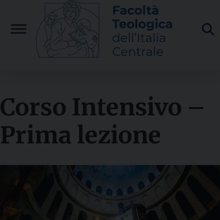
Skip
to
content
Corso Intensivo –
Prima lezione