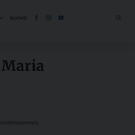
Iscriviti
 Maria
età contemporanea
,