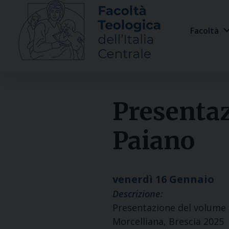
Skip
to
Facoltà
content
Presentaz
Paiano
venerdì
16
Gennaio
Descrizione:
Presentazione del volume 
Morcelliana, Brescia 2025