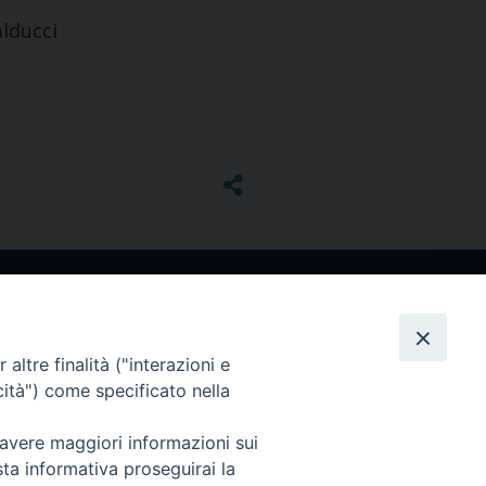
alducci
altre finalità ("interazioni e
cità") come specificato nella
 avere maggiori informazioni sui
sta informativa proseguirai la