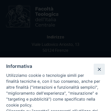
Indirizzo
Viale Ludovico Ariosto, 13
50124 Firenze
Informativa
Contatti
Tel. +39 055 42 82 21
Utilizziamo cookie o tecnologie simili per
segreteria@teofir.it
finalità tecniche e, con il tuo consenso, anche per
www.teofir.it
altre finalità ("interazioni e funzionalità semplici",
"miglioramento dell'esperienza", "misurazione" e
"targeting e pubblicità") come specificato nella
cookie policy.