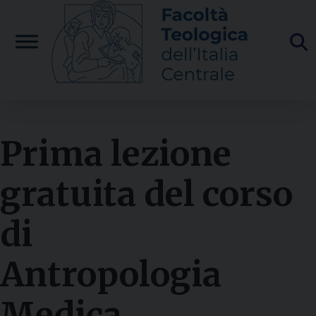
Skip
to
content
Prima lezione
gratuita del corso
di
Antropologia
Medica