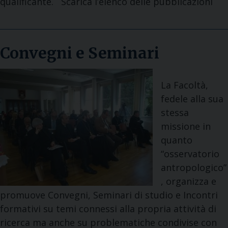
qualificante. Scarica l’elenco delle pubblicazioni
Convegni e Seminari
La Facoltà,
fedele alla sua
stessa
missione in
quanto
“osservatorio
antropologico”
, organizza e
promuove Convegni, Seminari di studio e Incontri
formativi su temi connessi alla propria attività di
ricerca ma anche su problematiche condivise con