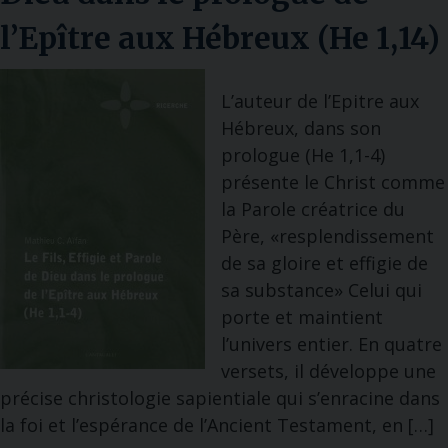
l’Epître aux Hébreux (He 1,14)
L’auteur de l’Epitre aux
Hébreux, dans son
prologue (He 1,1-4)
présente le Christ comme
la Parole créatrice du
Père, «resplendissement
de sa gloire et effigie de
sa substance» Celui qui
porte et maintient
l’univers entier. En quatre
versets, il développe une
précise christologie sapientiale qui s’enracine dans
la foi et l’espérance de l’Ancient Testament, en […]