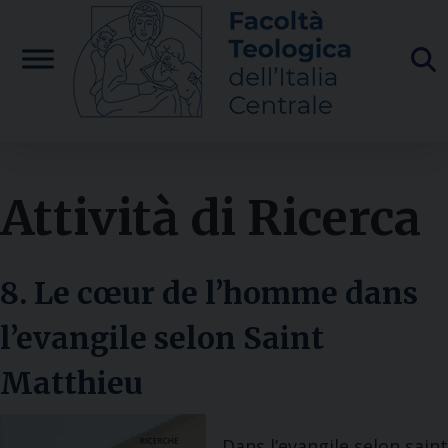
Skip
to
content
Attività di Ricerca
8. Le cœur de l’homme dans
l’evangile selon Saint
Matthieu
Dans l’evangile selon saint