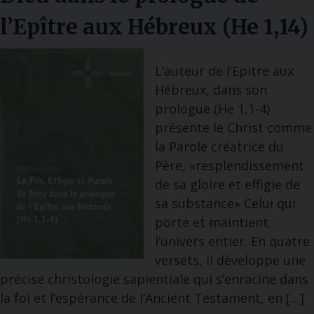
l’Epître aux Hébreux (He 1,14)
L’auteur de l’Epitre aux
Hébreux, dans son
prologue (He 1,1-4)
présente le Christ comme
la Parole créatrice du
Père, «resplendissement
de sa gloire et effigie de
sa substance» Celui qui
porte et maintient
l’univers entier. En quatre
versets, il développe une
précise christologie sapientiale qui s’enracine dans
la foi et l’espérance de l’Ancient Testament, en […]