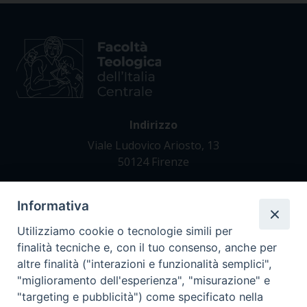
Indirizzo
Viale Ludovico Ariosto, 13
50124 Firenze
Informativa
Contatti
Tel. +39 055 42 82 21
Utilizziamo cookie o tecnologie simili per
segreteria@teofir.it
finalità tecniche e, con il tuo consenso, anche per
www.teofir.it
altre finalità ("interazioni e funzionalità semplici",
"miglioramento dell'esperienza", "misurazione" e
"targeting e pubblicità") come specificato nella