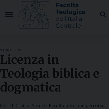
Skip
to
content
5 Luglio 2019
Licenza in
Teologia biblica e
dogmatica
Per il II Ciclo di Studi la Facoltà offre due percorsi: