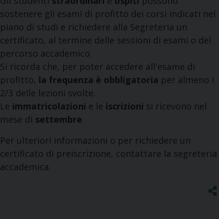
Gli studenti
straordinari
e
ospiti
possono
sostenere gli esami di profitto dei corsi indicati nel
piano di studi e richiedere alla Segreteria un
certificato, al termine delle sessioni di esami o del
percorso accademico.
Si ricorda che, per poter accedere all'esame di
profitto,
la frequenza è obbligatoria
per almeno i
2/3 delle lezioni svolte.
Le
immatricolazioni
e le
iscrizioni
si ricevono nel
mese di
settembre
.
Per ulteriori informazioni o per richiedere un
certificato di preiscrizione, contattare la segreteria
accademica.