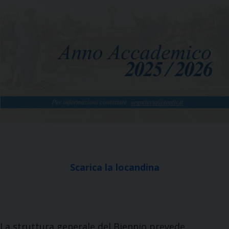
Scarica la locandina
La struttura generale del Biennio prevede