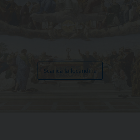
Scarica la locandina