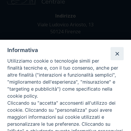
Indirizzo
Viale Ludovico Ariosto, 13
50124 Firenze
Informativa
Contatti
Tel. +39 055 42 82 21
Utilizziamo cookie o tecnologie simili per
segreteria@teofir.it
finalità tecniche e, con il tuo consenso, anche per
www.teofir.it
altre finalità ("interazioni e funzionalità semplici",
"miglioramento dell'esperienza", "misurazione" e
"targeting e pubblicità") come specificato nella
cookie policy.
Cliccando su "accetta" acconsenti all'utilizzo dei
cookie. Cliccando su "personalizza" puoi avere
maggiori informazioni sui cookie utilizzati e
personalizzare le tue preferenze. Cliccando su