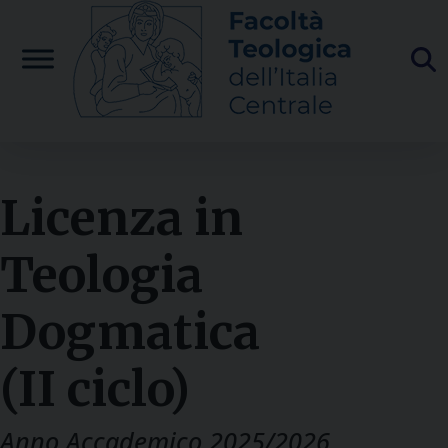
Skip
to
content
Licenza in
Teologia
Dogmatica
(II ciclo)
Anno Accademico 2025/2026