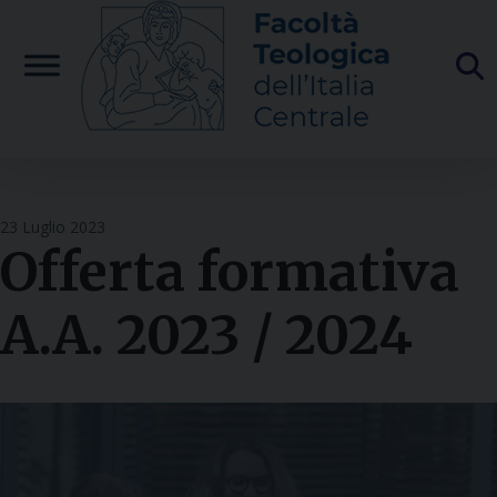
Skip
to
content
23 Luglio 2023
Offerta formativa
A.A. 2023 / 2024